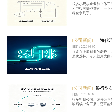
很多小规模企业和个体工
和申报有哪些讲究，一不
稳稳拿到手。
[公司新闻]
上海代
日期：2026-08-05
很多在上海创业的老板，
最优选择。今天就用大白
[公司新闻]
银行对
日期：2026-08-05
很多初创公司、暂停经营
响后续业务开展，还可能