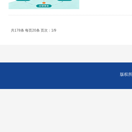
共178条 每页20条 页次：1/9
版权