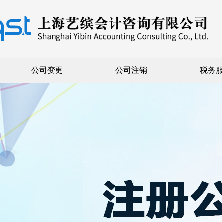
公司变更
公司注销
税务
公司注册
内资注册
外资