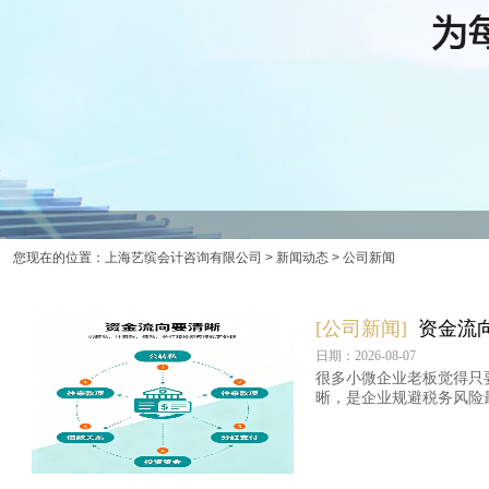
您现在的位置：
上海艺缤会计咨询有限公司
>
新闻动态
>
公司新闻
[公司新闻]
资金流
日期：2026-08-07
很多小微企业老板觉得只
晰，是企业规避税务风险