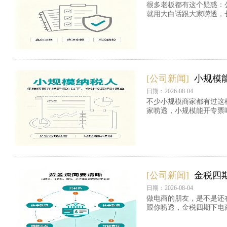
很多老板都有这个疑惑：
就用大白话跟大家唠透，
[公司新闻]
小规模
日期：2026-08-04
不少小规模商家都有过这
家唠透，小规模能开专票
[公司新闻]
金税四
日期：2026-08-04
做电商的朋友，是不是还
跟你唠透，金税四期下电