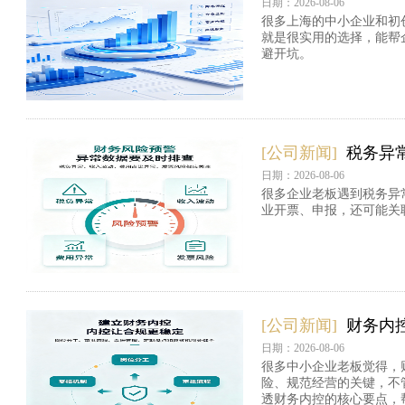
日期：2026-08-06
很多上海的中小企业和初
就是很实用的选择，能帮
避开坑。
[公司新闻]
税务异
日期：2026-08-06
很多企业老板遇到税务异
业开票、申报，还可能关
[公司新闻]
财务内
日期：2026-08-06
很多中小企业老板觉得，
险、规范经营的关键，不
透财务内控的核心要点，