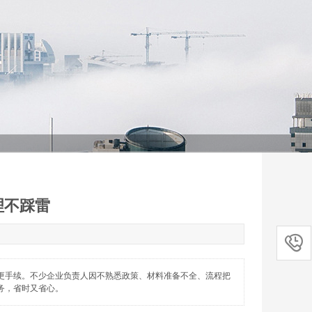
理不踩雷

更手续。不少企业负责人因不熟悉政策、材料准备不全、流程把
务，省时又省心。