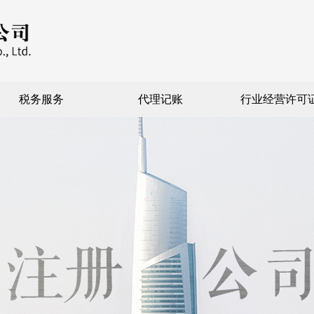
税务服务
代理记账
行业经营许可
外资注册
特殊行业注册
核定征收注册