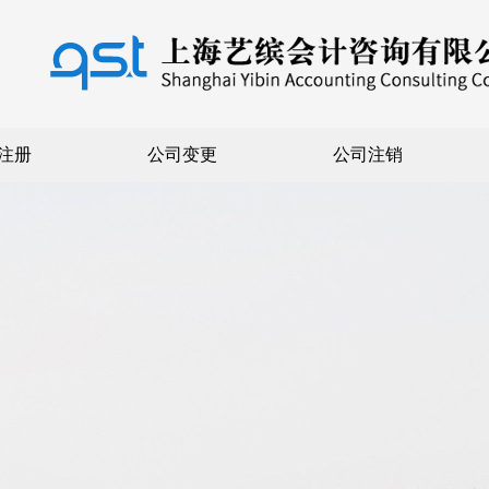
注册
公司变更
公司注销
页
公司注册
内资注册