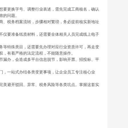
想要更换字号、调整行业表述，需先完成工商核名，确认
致的问题。
商、税务档案流转，步骤相对繁琐，务必提前核实新地址
不仅要准备纸质材料，还需要全体相关人员完成线上电子
务等特殊类目，还需要先办理对应行业资质许可，再走变
权，有着严格的法定流程，不能随意操作。
节漏办，会造成多平台信息脱节，影响开票、招投标、平
门，一站式办结各类变更事项，让企业员工专注核心业
完美避开驳回、异常、税务风险等各类坑点。掌握这套实