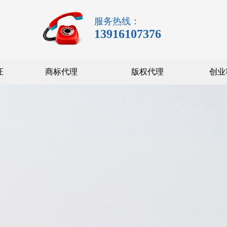
服务热线：
13916107376
证
商标代理
版权代理
创业
代理记账
联系我们