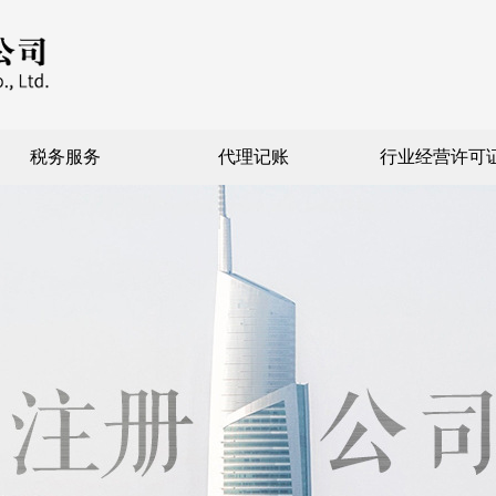
税务服务
代理记账
行业经营许可
外资注册
特殊行业注册
核定征收注册