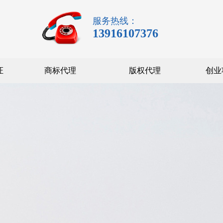
服务热线：
13916107376
证
商标代理
版权代理
创业
代理记账
联系我们