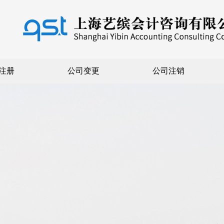
注册
公司变更
公司注销
页
公司注册
内资注册