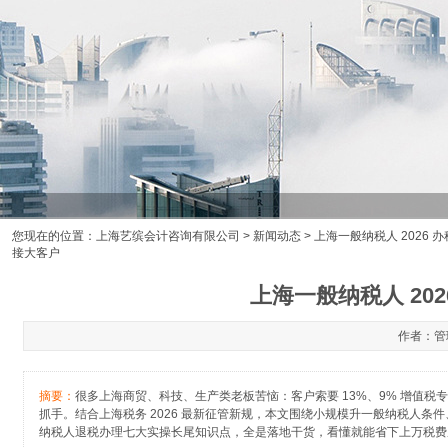
您现在的位置：
上海艺缤会计咨询有限公司
>
新闻动态
> 上海一般纳税人 202
接大客户
上海一般纳税人 2
作者：管理
摘要：
很多上海商贸、科技、生产类老板苦恼：客户索要 13%、9% 增值
抓手。结合上海税务 2026 最新征管新规，本文围绕小规模升一般纳税人
纳税人退税办理七大实操长尾知识点，全是落地干货，看懂就能省下上万税费