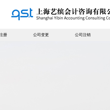
注册
公司变更
公司注销
页
公司注册
内资注册