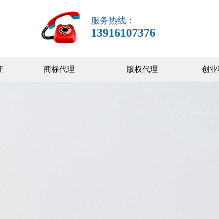
服务热线：
13916107376
证
商标代理
版权代理
创业
代理记账
联系我们