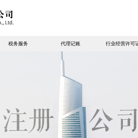
税务服务
代理记账
行业经营许可
外资注册
特殊行业注册
核定征收注册