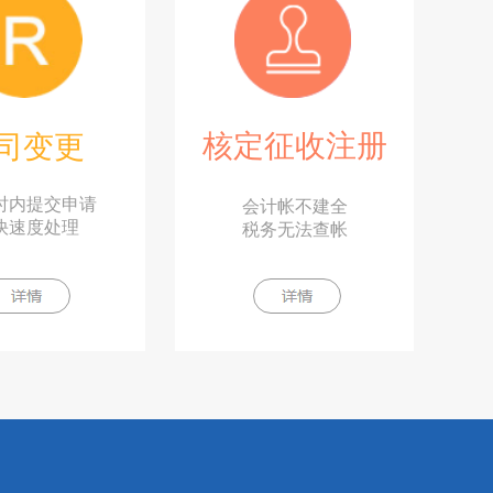
核定征收注册
司变更
小时内提交申请
会计帐不建全
快速度处理
税务无法查帐