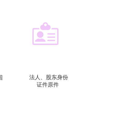
法人、股东身份

围
证件原件 