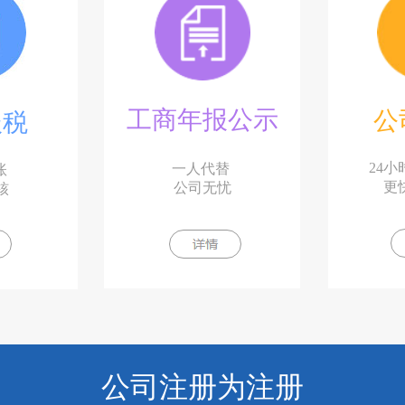
工商年报公示
公
报税
24
一人代替
账
更
公司无忧
核
公司注册为注册